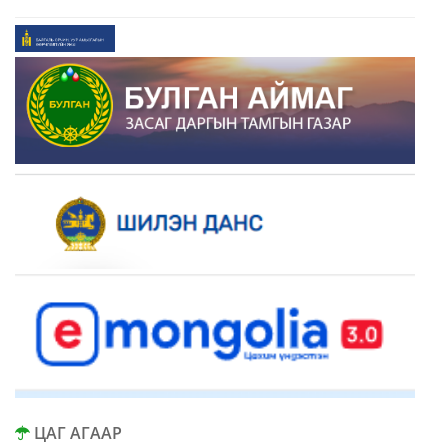
ЦАГ АГААР