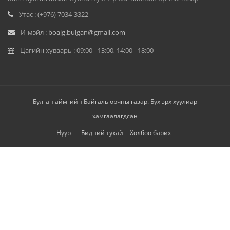
Утас : (+976) 7034-3322
И-мэйл :
boajg.bulgan@gmail.com
Цагийн хуваарь : 09:00 - 13:00, 14:00 - 18:00
Булган аймгийн Байгаль орчны газар. Бүх эрх хуулиар
хамгаалагдсан
Нүүр
Бидний тухай
Холбоо барих