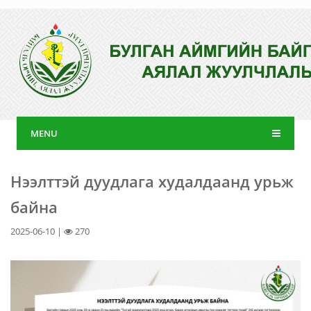
MENU
Нээлттэй дуудлага худалдаанд урьж
байна
2025-06-10 |
270