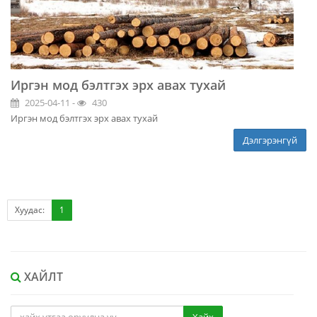
Иргэн мод бэлтгэх эрх авах тухай
2025-04-11 -
430
Иргэн мод бэлтгэх эрх авах тухай
Дэлгэрэнгүй
Хуудас:
1
ХАЙЛТ
Хайх