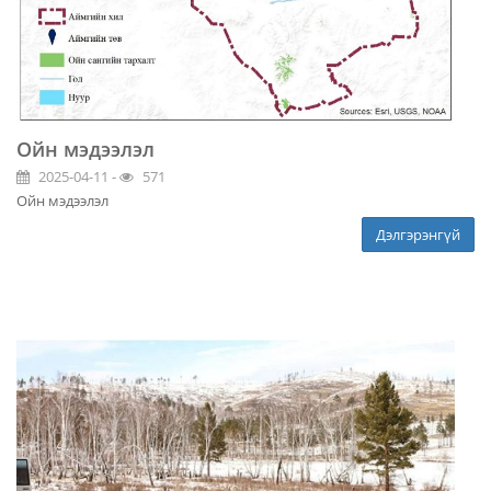
Ойн мэдээлэл
2025-04-11 -
571
Ойн мэдээлэл
Дэлгэрэнгүй