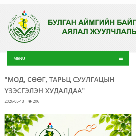
MENU
"МОД, СӨӨГ, ТАРЬЦ СУУЛГАЦЫН
ҮЗЭСГЭЛЭН ХУДАЛДАА"
2026-05-13 |
206