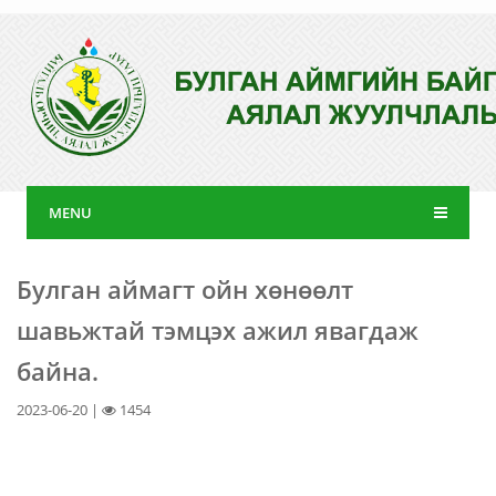
MENU
Булган аймагт ойн хөнөөлт
шавьжтай тэмцэх ажил явагдаж
байна.
2023-06-20 |
1454