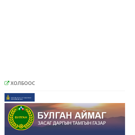
ХОЛБООС