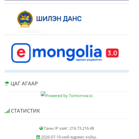
ЦАГ АГААР
СТАТИСТИК
Таны IP хаяг: 216.73.216.48
2026-07-10-ний өдрөөс хойш.