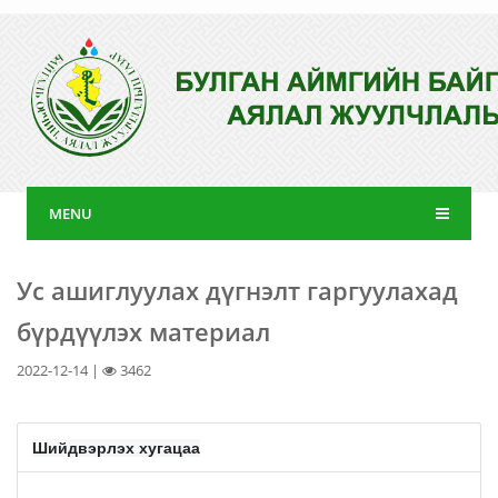
MENU
Ус ашиглуулах дүгнэлт гаргуулахад
бүрдүүлэх материал
2022-12-14 |
3462
Шийдвэрлэх хугацаа