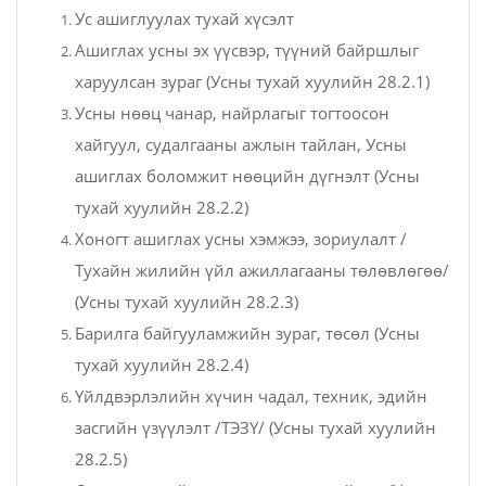
Ус ашиглуулах тухай хүсэлт
Ашиглах усны эх үүсвэр, түүний байршлыг
харуулсан зураг (Усны тухай хуулийн 28.2.1)
Усны нөөц чанар, найрлагыг тогтоосон
хайгуул, судалгааны ажлын тайлан, Усны
ашиглах боломжит нөөцийн дүгнэлт (Усны
тухай хуулийн 28.2.2)
Хоногт ашиглах усны хэмжээ, зориулалт /
Тухайн жилийн үйл ажиллагааны төлөвлөгөө/
(Усны тухай хуулийн 28.2.3)
Барилга байгууламжийн зураг, төсөл (Усны
тухай хуулийн 28.2.4)
Үйлдвэрлэлийн хүчин чадал, техник, эдийн
засгийн үзүүлэлт /ТЭЗҮ/ (Усны тухай хуулийн
28.2.5)