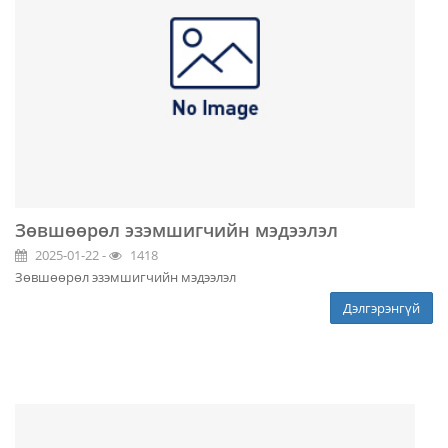
Зөвшөөрөл эзэмшигчийн мэдээлэл
2025-01-22 -
1418
Зөвшөөрөл эзэмшигчийн мэдээлэл
Дэлгэрэнгүй