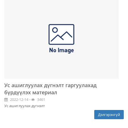
Ус ашиглуулах дүгнэлт гаргуулахад
бүрдүүлэх материал
2022-12-14 -
3461
Ус ашиглуулах дүгнэлт
Дэлгэрэнгүй