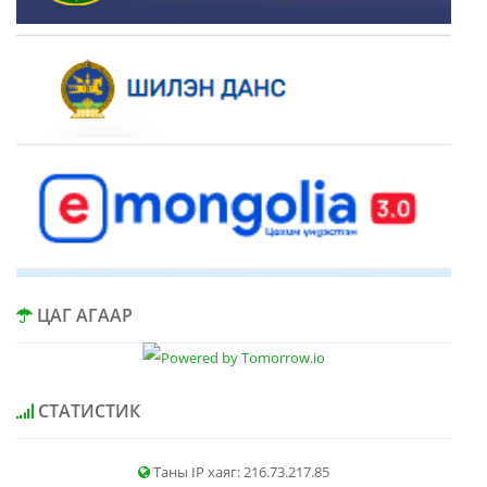
ЦАГ АГААР
СТАТИСТИК
Таны IP хаяг: 216.73.217.85