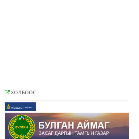
ХОЛБООС