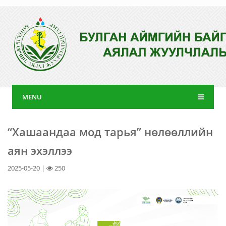
MENU
“Хашаандаа мод тарья” нөлөөллийн
аян эхэллээ
2025-05-20 |
250