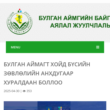
MENU
БУЛГАН АЙМАГТ ХОЙД БҮСИЙН
ЗӨВЛӨЛИЙН АНХДУГААР
ХУРАЛДААН БОЛЛОО
2025-04-30 |
353