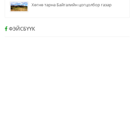
Хөгнө тарна Байгалийн цогцолбор газар
ФЭЙСБҮҮК