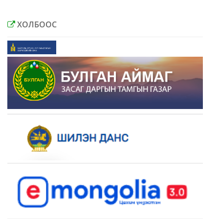
ХОЛБООС