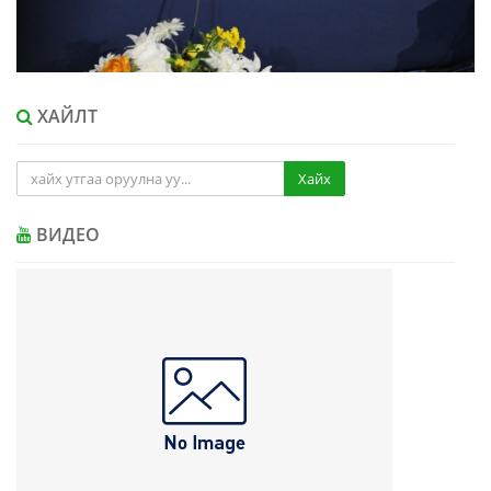
ХАЙЛТ
Хайх
ВИДЕО