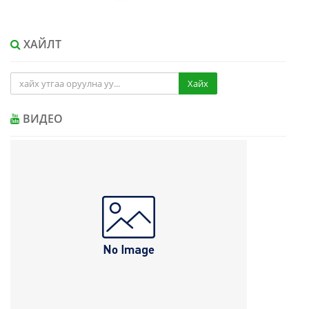
ХАЙЛТ
Хайх
ВИДЕО