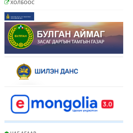
ХОЛБООС