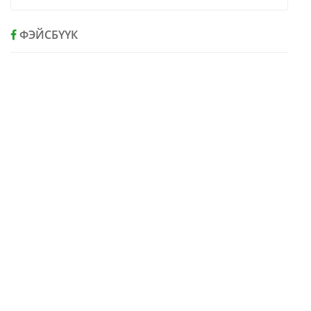
ФЭЙСБҮҮК