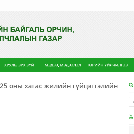
ХУУЛЬ, ЭРХ ЗҮЙ
МЭДЭЭ, МЭДЭЭЛЭЛ
ТӨРИЙН ҮЙЛЧИЛГЭЭ
25 оны хагас жилийн гүйцэтгэлийн