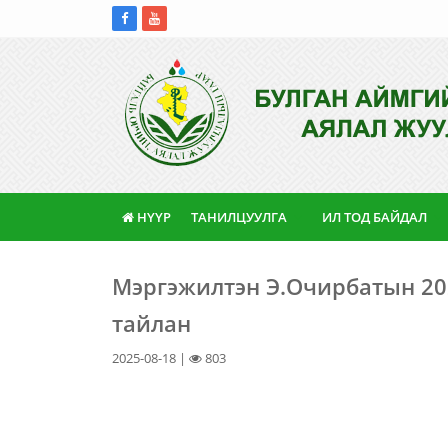
НҮҮР
ТАНИЛЦУУЛГА
ИЛ ТОД БАЙДАЛ
Мэргэжилтэн Э.Очирбатын 20
тайлан
2025-08-18 |
803