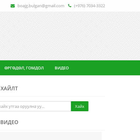
boajg.bulgan@gmail.com
(+976) 7034-3322
ӨРГӨДӨЛ, ГОМДОЛ
ВИДЕО
ХАЙЛТ
Хайх
ВИДЕО